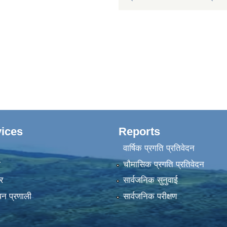
ices
Reports
वार्षिक प्रगति प्रतिवेदन
ा
चौमासिक प्रगति प्रतिवेदन
र
सार्वजनिक सुनुवाई
पन प्रणाली
सार्वजनिक परीक्षण