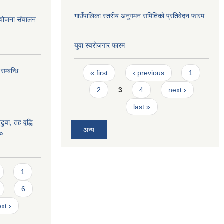
गाउँपालिका स्तरीय अनुगमन समितिको प्रतिवेदन फारम
 आयोजना संचालन
युवा स्वरोजगार फारम
Pages
सम्बन्धि
« first
‹ previous
1
2
3
4
next ›
last »
ुवा, तह वृद्धि
अन्य
८०
1
6
xt ›