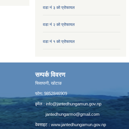
वडा नं ३ को प्रोफायल
वडा नं २ को प्रोफायल
वडा नं १ को प्रोफायल
सम्पर्क विवरण
चिसापानी, खोटाङ
फोन: 9852846909
इमेल :
info@jantedhungamun.gov.np
jantedhungarmo@gmail.com
वेबसाइट :
www.jantedhungamun.gov.np