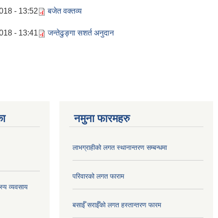
018 - 13:52
बजेत वक्तव्य
018 - 13:41
जन्तेढुङ्गा सशर्त अनुदान
का
नमुना फारमहरु
लाभग्राहीको लगत स्थानान्तरण सम्बन्धमा
परिवारको लगत फाराम
्स्य व्यवसाय
बसाईँ सराईँको लगत हस्तान्तरण फारम