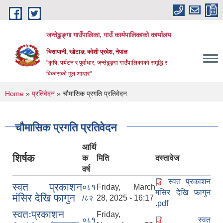
Skip to main content
जन्तेढुङ्गा गाउँपालिका, गाउँ कार्यपालिकाको कार्यालय
चिसापानी, खोटाङ, कोशी प्रदेश, नेपाल
"कृषि, पर्यटन र पुर्वाधार, जन्तेढुङ्गा गाउँपालिकाको समृद्धि र
विकासको मुल आधार"
You are here
Home
»
प्रतिवेदन
» चौमासिक प्रगति प्रतिवेदन
चौमासिक प्रगति प्रतिवेदन
आर्थि
शिर्षक
क
मिति
दस्तावेज
वर्ष
स्वत प्रकाशन
स्वत प्रकाशन
०८१
Friday, March
मंसिर देखि फागुन
मंसिर देखि फागुन
/८२
28, 2025 - 16:17
.pdf
स्वतःप्रकाशन
Friday,
०८१
स्वत