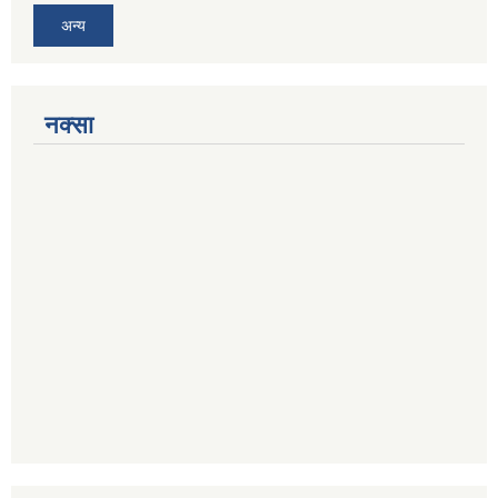
अन्य
नक्सा