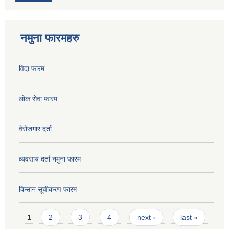
नमुना फारमहरु
विदा फारम
लोक सेवा फारम
वेरोजगार दर्ता
व्यवसाय दर्ता नमुना फारम
किसान सूचीकरण फारम
Pages
1
2
3
4
next ›
last »