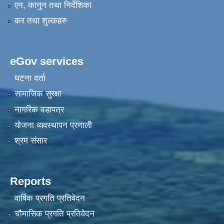
एन, कानुन तथा निर्देशिका
कर तथा शुल्कहरु
eGov services
घटना दर्ता
सामाजिक सुरक्षा
नागरिक वडापत्र
योजना व्यवस्थापन प्रणाली
श्रम संसार
Reports
वार्षिक प्रगति प्रतिवेदन
चौमासिक प्रगति प्रतिवेदन