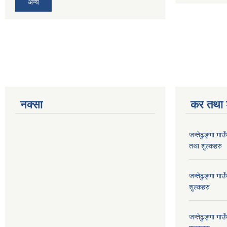
अन्य
नक्सा
कर तथा श
जन्तेढुङ्गा ग
तथा शुल्कहरु
जन्तेढुङ्गा ग
शुल्कहरु
जन्तेढुङ्गा ग