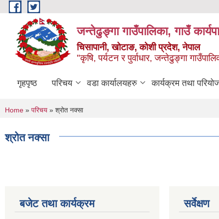
Skip to main content
जन्तेढुङ्गा गाउँपालिका, गाउँ कार्य
चिसापानी, खोटाङ, कोशी प्रदेश, नेपाल
"कृषि, पर्यटन र पुर्वाधार, जन्तेढुङ्गा गाउँ
गृहपृष्ठ
परिचय
वडा कार्यालयहरु
कार्यक्रम तथा परियो
You are here
Home
»
परिचय
» श्रोत नक्सा
श्रोत नक्सा
बजेट तथा कार्यक्रम
सर्वेक्षण