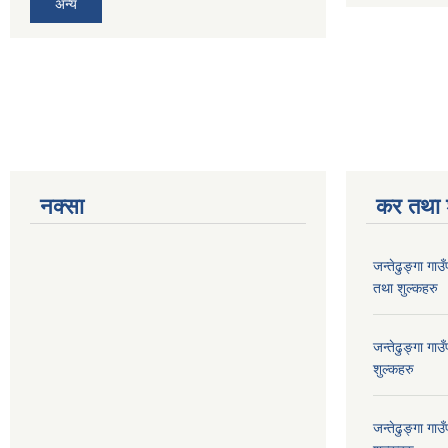
अन्य
नक्सा
कर तथा श
जन्तेढुङ्गा ग
तथा शुल्कहरु
जन्तेढुङ्गा ग
शुल्कहरु
जन्तेढुङ्गा ग