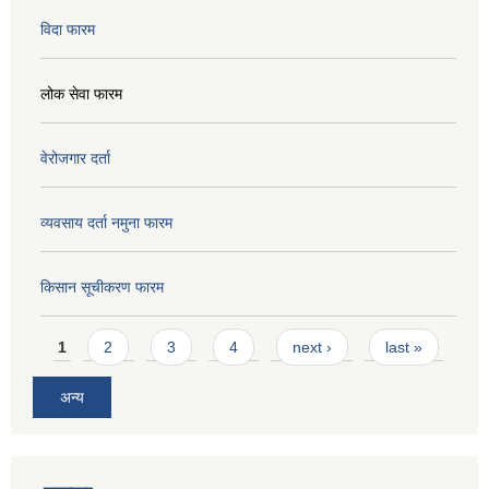
विदा फारम
लोक सेवा फारम
वेरोजगार दर्ता
व्यवसाय दर्ता नमुना फारम
किसान सूचीकरण फारम
Pages
1
2
3
4
next ›
last »
अन्य