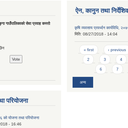
ऐन, कानुन तथा निर्देशि
ङ्गा गाउँपालिकाको सेवा प्रवाह कस्तो
कृषि व्यवसाय प्रवर्ध्दन कार्यविधि, २०
मिति:
08/27/2018 - 14:04
Pages
छैन
« first
‹ previous
2
3
4
6
7
अन्य
था परियोजना
 को योजना तथा परियोजना
2018 - 16:46