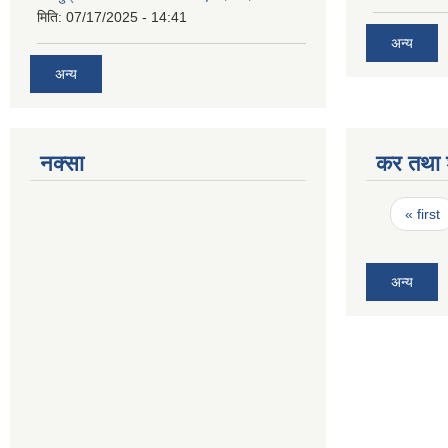
मिति:
07/17/2025 - 14:41
अन्य
अन्य
नक्सा
कर तथा श
Pages
« first
अन्य