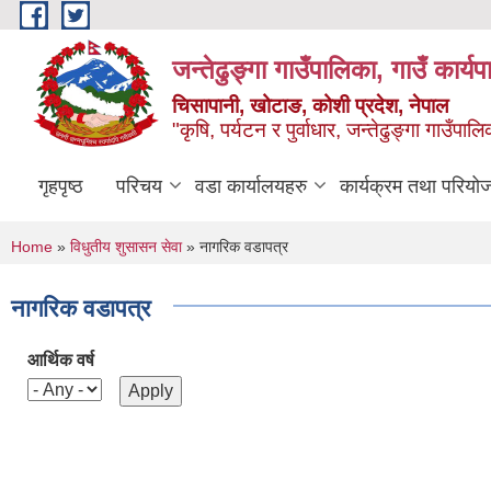
Skip to main content
जन्तेढुङ्गा गाउँपालिका, गाउँ कार्य
चिसापानी, खोटाङ, कोशी प्रदेश, नेपाल
"कृषि, पर्यटन र पुर्वाधार, जन्तेढुङ्गा गाउँ
गृहपृष्ठ
परिचय
वडा कार्यालयहरु
कार्यक्रम तथा परियो
You are here
Home
»
विधुतीय शुसासन सेवा
» नागरिक वडापत्र
नागरिक वडापत्र
आर्थिक वर्ष