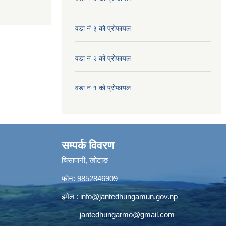
वडा नं ३ को प्रोफायल
वडा नं २ को प्रोफायल
वडा नं १ को प्रोफायल
सम्पर्क विवरण
चिसापानी, खोटाङ
फोन: 9852846909
इमेल :
info@jantedhungamun.gov.np
jantedhungarmo@gmail.com