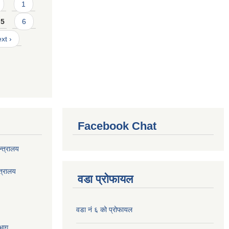
1
5
6
xt ›
Facebook Chat
्त्रालय
त्रालय
वडा प्रोफायल
वडा नं ६ को प्रोफायल
भाग