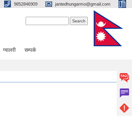
9852846909
jantedhungarmo@gmail.com
Search form
Search
ग्यालरी
सम्पर्क