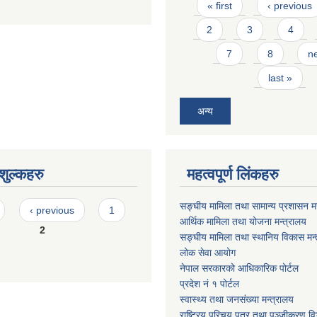
Pages
« first
‹ previous
2
3
4
7
8
ne
last »
अन्य
ुल्कहरु
महत्वपूर्ण लिंकहरु
सङ्घीय मामिला तथा सामान्य प्रशासन मन
‹ previous
1
आर्थिक मामिला तथा योजना मन्त्रालय
2
सङ्घीय मामिला तथा स्थानिय विकास मन्
लोक सेवा आयोग
नेपाल सरकारको आधिकारिक पोर्टल
प्रदेश नं १ पोर्टल
स्वास्थ्य तथा जनसंख्या मन्त्रालय
राष्ट्रिय परिचय पत्र तथा पञ्जीकरण वि