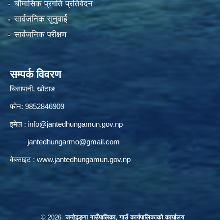
चौमासिक प्रगति प्रतिवेदन
सार्वजनिक सुनुवाई
सार्वजनिक परीक्षण
सम्पर्क विवरण
चिसापानी, खोटाङ
फोन: 9852846909
इमेल :
info@jantedhungamun.gov.np
jantedhungarmo@gmail.com
वेबसाइट :
www.jantedhungamun.gov.np
© 2026
जन्तेढुङ्गा गाउँपालिका, गाउँ कार्यपालिकाको कार्यालय