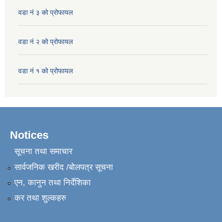
वडा नं ३ को प्रोफायल
वडा नं २ को प्रोफायल
वडा नं १ को प्रोफायल
Notices
सूचना तथा समाचार
सार्वजनिक खरीद /बोलपत्र सूचना
एन, कानुन तथा निर्देशिका
कर तथा शुल्कहरु