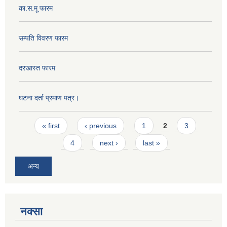
का.स.मू फारम
सम्पति विवरण फारम
दरखास्त फारम
घटना दर्ता प्रमाण पत्र।
Pages
« first
‹ previous
1
2
3
4
next ›
last »
अन्य
नक्सा