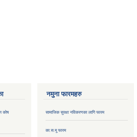
का
नमुना फारमहरु
पन कोष
सामाजिक सुरक्षा नविकरणका लागि फारम
का.स.मू फारम