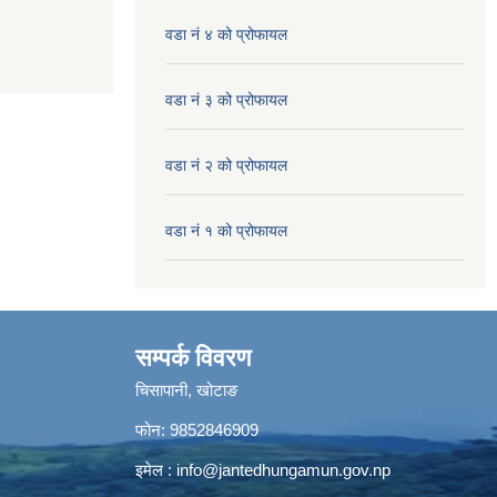
वडा नं ४ को प्रोफायल
वडा नं ३ को प्रोफायल
वडा नं २ को प्रोफायल
वडा नं १ को प्रोफायल
सम्पर्क विवरण
चिसापानी, खोटाङ
फोन: 9852846909
इमेल :
info@jantedhungamun.gov.np