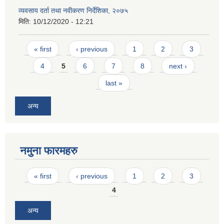
व्यवसाय दर्ता तथा नवीकरण निर्देशिका, २०७५
मिति:
10/12/2020 - 12:21
Pages
« first
‹ previous
1
2
3
4
5
6
7
8
next ›
last »
अन्य
नमुना फारमहरु
Pages
« first
‹ previous
1
2
3
4
अन्य