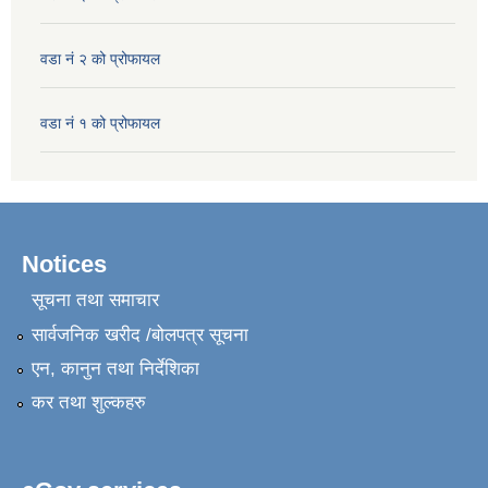
वडा नं २ को प्रोफायल
वडा नं १ को प्रोफायल
Notices
सूचना तथा समाचार
सार्वजनिक खरीद /बोलपत्र सूचना
एन, कानुन तथा निर्देशिका
कर तथा शुल्कहरु