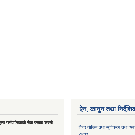
ऐन, कानुन तथा निर्देशि
ङ्गा गाउँपालिकाको सेवा प्रवाह कस्तो
विपद् जोखिम तथा न्यूनिकरण तथा व्यव
२०७५