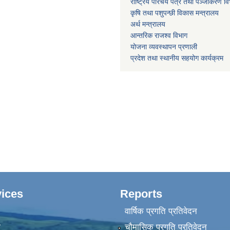
राष्ट्रिय परिचय पत्र तथा पञ्जीकरण वि
कृषि तथा पशुपन्छी विकास मन्त्रालय
अर्थ मन्त्रालय
आन्तरिक राजश्व विभाग
योजना व्यवस्थापन प्रणाली
प्रदेश तथा स्थानीय सहयोग कार्यक्रम
ices
Reports
वार्षिक प्रगति प्रतिवेदन
ा
चौमासिक प्रगति प्रतिवेदन