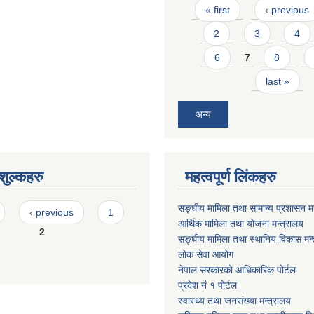
Pages
« first
‹ previous
2
3
4
6
7
8
last »
अन्य
ुल्कहरु
महत्वपूर्ण लिंकहरु
सङ्घीय मामिला तथा सामान्य प्रशासन मन
‹ previous
1
आर्थिक मामिला तथा योजना मन्त्रालय
2
सङ्घीय मामिला तथा स्थानिय विकास मन्
लोक सेवा आयोग
नेपाल सरकारको आधिकारिक पोर्टल
प्रदेश नं १ पोर्टल
स्वास्थ्य तथा जनसंख्या मन्त्रालय