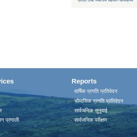
प्रदेश तथा स्थानीय सहयोग कार्यक्रम
ices
Reports
वार्षिक प्रगति प्रतिवेदन
ा
चौमासिक प्रगति प्रतिवेदन
र
सार्वजनिक सुनुवाई
पन प्रणाली
सार्वजनिक परीक्षण