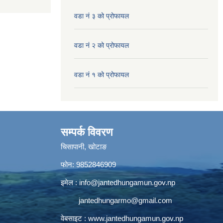
वडा नं ३ को प्रोफायल
वडा नं २ को प्रोफायल
वडा नं १ को प्रोफायल
सम्पर्क विवरण
चिसापानी, खोटाङ
फोन: 9852846909
इमेल :
info@jantedhungamun.gov.np
jantedhungarmo@gmail.com
वेबसाइट :
www.jantedhungamun.gov.np