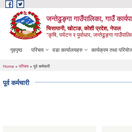
Skip to main content
जन्तेढुङ्गा गाउँपालिका, गाउँ कार्य
चिसापानी, खोटाङ, कोशी प्रदेश, नेपाल
"कृषि, पर्यटन र पुर्वाधार, जन्तेढुङ्गा गाउँ
गृहपृष्ठ
परिचय
वडा कार्यालयहरु
कार्यक्रम तथा परियो
You are here
Home
»
परिचय
» पूर्व कर्मचारी
पूर्व कर्मचारी
Pages