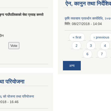
ऐन, कानुन तथा निर्देशि
ङ्गा गाउँपालिकाको सेवा प्रवाह कस्तो
कृषि व्यवसाय प्रवर्ध्दन कार्यविधि, २०
मिति:
08/27/2018 - 14:04
Pages
छैन
« first
‹ previous
2
3
4
6
7
अन्य
था परियोजना
 को योजना तथा परियोजना
2018 - 16:46