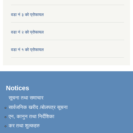
वडा नं ३ को प्रोफायल
वडा नं २ को प्रोफायल
वडा नं १ को प्रोफायल
Notices
सूचना तथा समाचार
सार्वजनिक खरीद /बोलपत्र सूचना
एन, कानुन तथा निर्देशिका
कर तथा शुल्कहरु