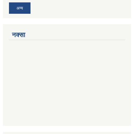
अन्य
नक्सा