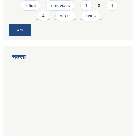
Pages
« first
‹ previous
1
2
3
4
next ›
last »
अन्य
नक्सा