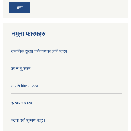
अन्य
नमुना फारमहरु
सामाजिक सुरक्षा नविकरणका लागि फारम
का.स.मू फारम
सम्पति विवरण फारम
दरखास्त फारम
घटना दर्ता प्रमाण पत्र।