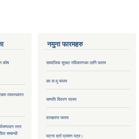
का
नमुना फारमहरु
पन कोष
सामाजिक सुरक्षा नविकरणका लागि फारम
का.स.मू फारम
ी रकम व्यवस्थापन
सम्पति विवरण फारम
दरखास्त फारम
्यसम्पादन स्तर
ता सम्बन्धी
घटना दर्ता प्रमाण पत्र।