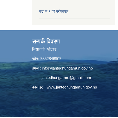
वडा नं १ को प्रोफायल
सम्पर्क विवरण
चिसापानी, खोटाङ
फोन: 9852846909
इमेल :
info@jantedhungamun.gov.np
jantedhungarmo@gmail.com
वेबसाइट :
www.jantedhungamun.gov.np