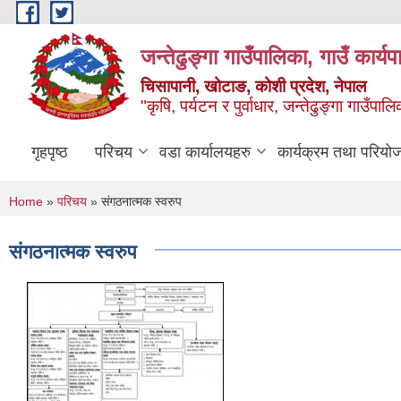
Skip to main content
जन्तेढुङ्गा गाउँपालिका, गाउँ कार्य
चिसापानी, खोटाङ, कोशी प्रदेश, नेपाल
"कृषि, पर्यटन र पुर्वाधार, जन्तेढुङ्गा गाउँ
गृहपृष्ठ
परिचय
वडा कार्यालयहरु
कार्यक्रम तथा परियो
You are here
Home
»
परिचय
» संगठनात्मक स्वरुप
संगठनात्मक स्वरुप