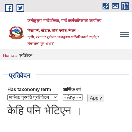
Skip to main content
जन्तेढुङ्गा गाउँपालिका, गाउँ कार्यपालिकाको कार्यालय
चिसापानी, खोटाङ, कोशी प्रदेश, नेपाल
"कृषि, पर्यटन र पुर्वाधार, जन्तेढुङ्गा गाउँपालिकाको समृद्धि र
विकासको मुल आधार"
You are here
Home
» प्रतिवेदन
प्रतिवेदन
Has taxonomy term
आर्थिक वर्ष
केहि पनि भेटिएन ।