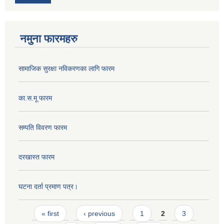
नमुना फारमहरु
सामाजिक सुरक्षा नविकरणका लागि फारम
का.स.मू फारम
सम्पति विवरण फारम
दरखास्त फारम
घटना दर्ता प्रमाण पत्र।
Pages
« first
‹ previous
1
2
3