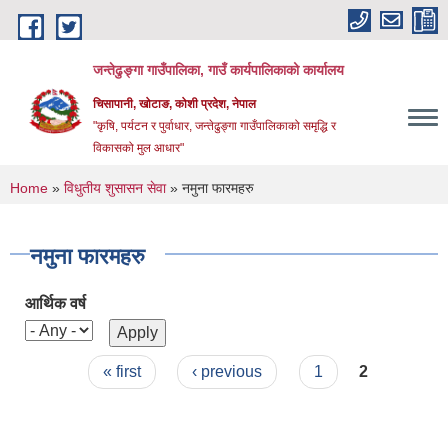
Skip to main content
जन्तेढुङ्गा गाउँपालिका, गाउँ कार्यपालिकाको कार्यालय
चिसापानी, खोटाङ, कोशी प्रदेश, नेपाल
"कृषि, पर्यटन र पुर्वाधार, जन्तेढुङ्गा गाउँपालिकाको समृद्धि र
विकासको मुल आधार"
You are here
Home
»
विधुतीय शुसासन सेवा
» नमुना फारमहरु
नमुना फारमहरु
आर्थिक वर्ष
Pages
« first
‹ previous
1
2