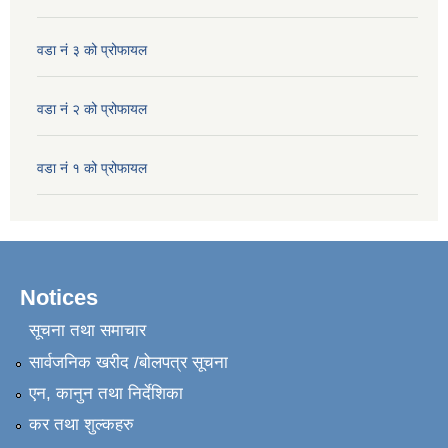
वडा नं ३ को प्रोफायल
वडा नं २ को प्रोफायल
वडा नं १ को प्रोफायल
Notices
सूचना तथा समाचार
सार्वजनिक खरीद /बोलपत्र सूचना
एन, कानुन तथा निर्देशिका
कर तथा शुल्कहरु