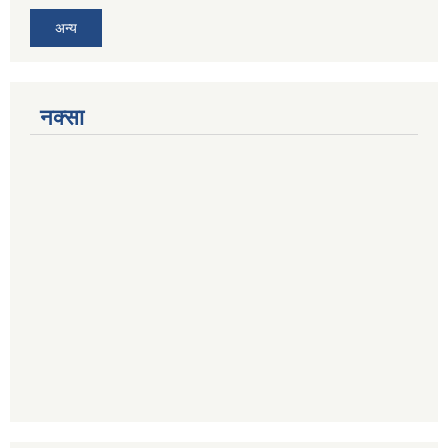
अन्य
नक्सा