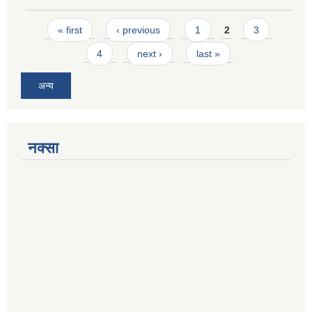
Pages
« first
‹ previous
1
2
3
4
next ›
last »
अन्य
नक्सा