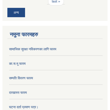
last »
अन्य
नमुना फारमहरु
सामाजिक सुरक्षा नविकरणका लागि फारम
का.स.मू फारम
सम्पति विवरण फारम
दरखास्त फारम
घटना दर्ता प्रमाण पत्र।