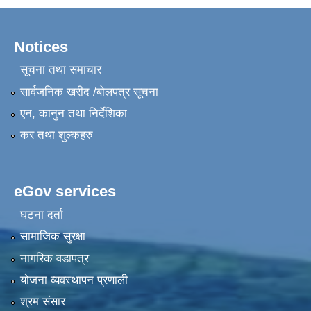
Notices
सूचना तथा समाचार
सार्वजनिक खरीद /बोलपत्र सूचना
एन, कानुन तथा निर्देशिका
कर तथा शुल्कहरु
eGov services
घटना दर्ता
सामाजिक सुरक्षा
नागरिक वडापत्र
योजना व्यवस्थापन प्रणाली
श्रम संसार