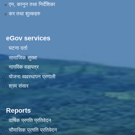
एन, कानुन तथा निर्देशिका
कर तथा शुल्कहरु
eGov services
घटना दर्ता
सामाजिक सुरक्षा
नागरिक वडापत्र
योजना व्यवस्थापन प्रणाली
श्रम संसार
Reports
वार्षिक प्रगति प्रतिवेदन
चौमासिक प्रगति प्रतिवेदन