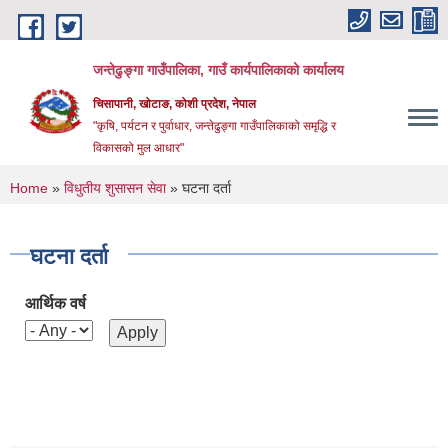
Skip to main content
जन्तेढुङ्गा गाउँपालिका, गाउँ कार्यपालिकाको कार्यालय
चिसापानी, खोटाङ, कोशी प्रदेश, नेपाल
"कृषि, पर्यटन र पुर्वाधार, जन्तेढुङ्गा गाउँपालिकाको समृद्धि र
विकासको मुल आधार"
You are here
Home
»
विधुतीय शुसासन सेवा
» घटना दर्ता
घटना दर्ता
आर्थिक वर्ष