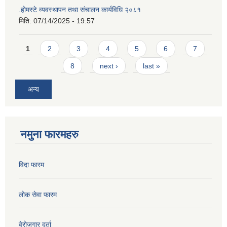
.होमस्टे व्यवस्थापन तथा संचालन कार्यविधि २०८१
मिति:
07/14/2025 - 19:57
Pages
1
2
3
4
5
6
7
8
next ›
last »
अन्य
नमुना फारमहरु
विदा फारम
लोक सेवा फारम
वेरोजगार दर्ता