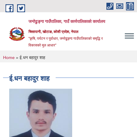
Skip to main content
जन्तेढुङ्गा गाउँपालिका, गाउँ कार्यपालिकाको कार्यालय
चिसापानी, खोटाङ, कोशी प्रदेश, नेपाल
"कृषि, पर्यटन र पुर्वाधार, जन्तेढुङ्गा गाउँपालिकाको समृद्धि र
विकासको मुल आधार"
You are here
Home
» ई.धन बहादुर शाह
ई.धन बहादुर शाह