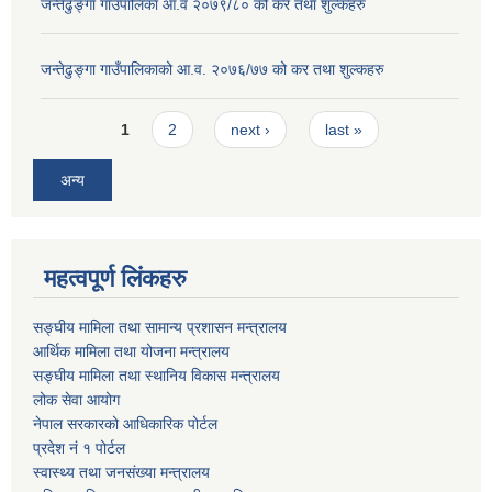
जन्तेढुङ्गा गाउँपालिका आ.व २०७९/८० को कर तथा शुल्कहरु
जन्तेढुङ्गा गाउँपालिकाको आ.व. २०७६/७७ को कर तथा शुल्कहरु
Pages
1
2
next ›
last »
अन्य
महत्वपूर्ण लिंकहरु
सङ्घीय मामिला तथा सामान्य प्रशासन मन्त्रालय
आर्थिक मामिला तथा योजना मन्त्रालय
सङ्घीय मामिला तथा स्थानिय विकास मन्त्रालय
लोक सेवा आयोग
नेपाल सरकारको आधिकारिक पोर्टल
प्रदेश नं १ पोर्टल
स्वास्थ्य तथा जनसंख्या मन्त्रालय