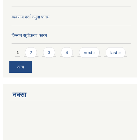
व्यवसाय दर्ता नमुना फारम
किसान सूचीकरण फारम
Pages
1
2
3
4
next ›
last »
अन्य
नक्सा