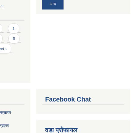
अन्य
०८१
1
6
xt ›
Facebook Chat
्त्रालय
त्रालय
वडा प्रोफायल