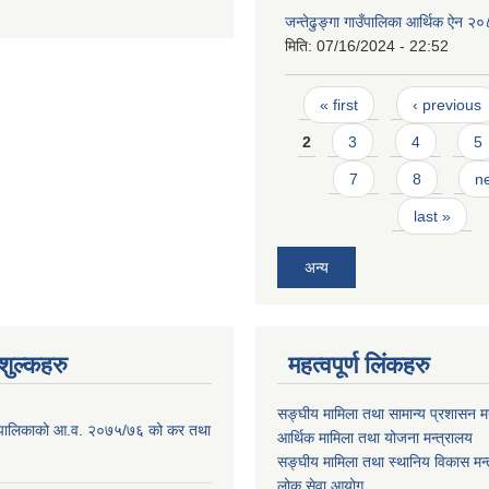
जन्तेढुङ्गा गाउँपालिका आर्थिक ऐन २
मिति:
07/16/2024 - 22:52
Pages
« first
‹ previous
2
3
4
5
7
8
ne
last »
अन्य
ुल्कहरु
महत्वपूर्ण लिंकहरु
सङ्घीय मामिला तथा सामान्य प्रशासन मन
ाउँपालिकाको आ.व. २०७५/७६ को कर तथा
आर्थिक मामिला तथा योजना मन्त्रालय
सङ्घीय मामिला तथा स्थानिय विकास मन्
लोक सेवा आयोग