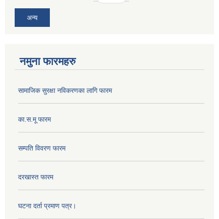
अन्य
नमुना फारमहरु
सामाजिक सुरक्षा नविकरणका लागि फारम
का.स.मू फारम
सम्पति विवरण फारम
दरखास्त फारम
घटना दर्ता प्रमाण पत्र।