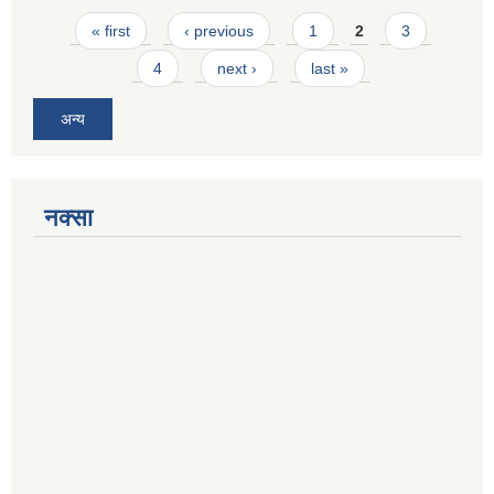
Pages
« first
‹ previous
1
2
3
4
next ›
last »
अन्य
नक्सा