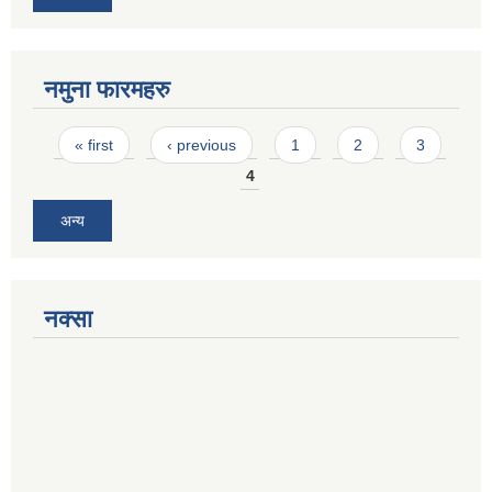
नमुना फारमहरु
Pages
« first
‹ previous
1
2
3
4
अन्य
नक्सा