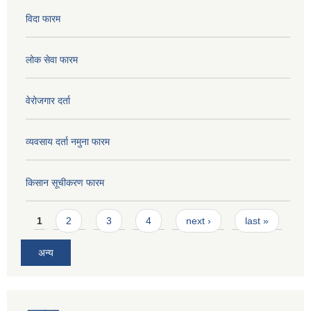
विदा फारम
लोक सेवा फारम
वेरोजगार दर्ता
व्यवसाय दर्ता नमुना फारम
किसान सूचीकरण फारम
Pages
1
2
3
4
next ›
last »
अन्य