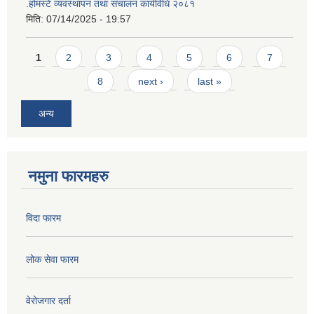
.होमस्टे व्यवस्थापन तथा संचालन कार्यविधि २०८१
मिति:
07/14/2025 - 19:57
Pages
1
2
3
4
5
6
7
8
next ›
last »
अन्य
नमुना फारमहरु
विदा फारम
लोक सेवा फारम
वेरोजगार दर्ता