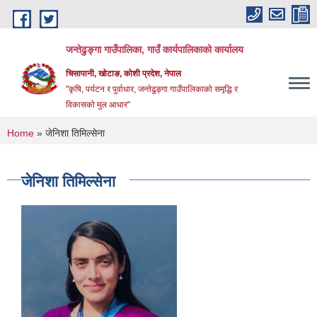
Skip to main content
जन्तेढुङ्गा गाउँपालिका, गाउँ कार्यपालिकाको कार्यालय
चिसापानी, खोटाङ, कोशी प्रदेश, नेपाल
"कृषि, पर्यटन र पुर्वाधार, जन्तेढुङ्गा गाउँपालिकाको समृद्धि र
विकासको मुल आधार"
You are here
Home
» जेनिशा तिमिल्सेना
जेनिशा तिमिल्सेना