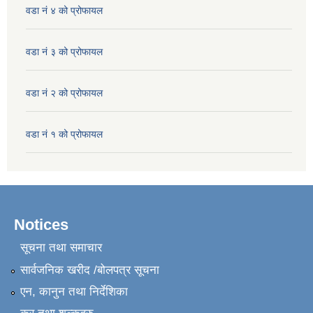
वडा नं ४ को प्रोफायल
वडा नं ३ को प्रोफायल
वडा नं २ को प्रोफायल
वडा नं १ को प्रोफायल
Notices
सूचना तथा समाचार
सार्वजनिक खरीद /बोलपत्र सूचना
एन, कानुन तथा निर्देशिका