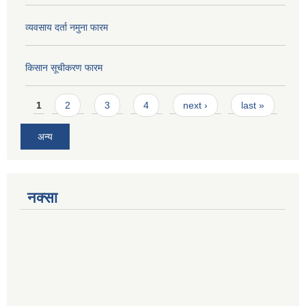
व्यवसाय दर्ता नमुना फारम
किसान सूचीकरण फारम
Pages
1
2
3
4
next ›
last »
अन्य
नक्सा