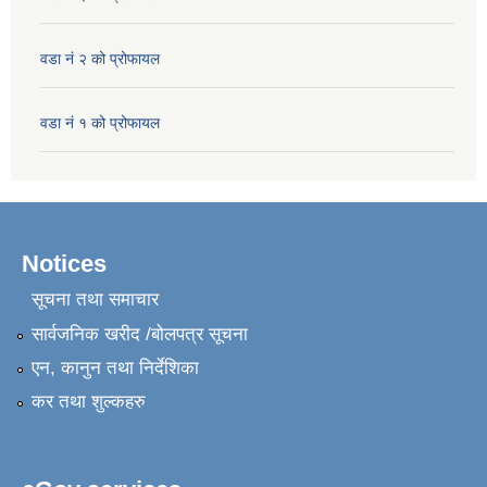
वडा नं २ को प्रोफायल
वडा नं १ को प्रोफायल
Notices
सूचना तथा समाचार
सार्वजनिक खरीद /बोलपत्र सूचना
एन, कानुन तथा निर्देशिका
कर तथा शुल्कहरु