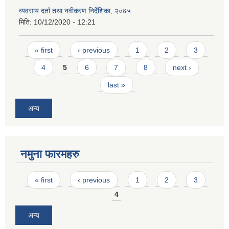
व्यवसाय दर्ता तथा नवीकरण निर्देशिका, २०७५
मिति:
10/12/2020 - 12:21
Pages
« first
‹ previous
1
2
3
4
5
6
7
8
next ›
last »
अन्य
नमुना फारमहरु
Pages
« first
‹ previous
1
2
3
4
अन्य