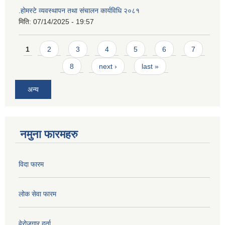
.होमस्टे व्यवस्थापन तथा संचालन कार्यविधि २०८१
मिति:
07/14/2025 - 19:57
Pages
1
2
3
4
5
6
7
8
next ›
last »
अन्य
नमुना फारमहरु
विदा फारम
लोक सेवा फारम
वेरोजगार दर्ता