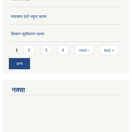
व्यवसाय दर्ता नमुना फारम
किसान सूचीकरण फारम
Pages
1
2
3
4
next ›
last »
अन्य
नक्सा