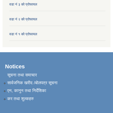
वडा नं ३ को प्रोफायल
वडा नं २ को प्रोफायल
वडा नं १ को प्रोफायल
Notices
सूचना तथा समाचार
सार्वजनिक खरीद /बोलपत्र सूचना
एन, कानुन तथा निर्देशिका
कर तथा शुल्कहरु