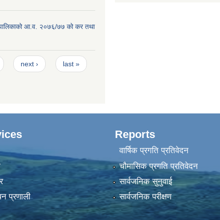
ाउँपालिकाको आ.व. २०७६/७७ को कर तथा
next ›
last »
ices
Reports
वार्षिक प्रगति प्रतिवेदन
ा
चौमासिक प्रगति प्रतिवेदन
र
सार्वजनिक सुनुवाई
पन प्रणाली
सार्वजनिक परीक्षण