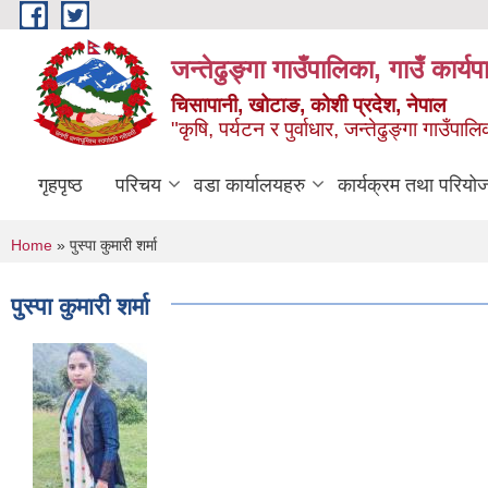
Skip to main content
जन्तेढुङ्गा गाउँपालिका, गाउँ कार्य
चिसापानी, खोटाङ, कोशी प्रदेश, नेपाल
"कृषि, पर्यटन र पुर्वाधार, जन्तेढुङ्गा गाउँ
गृहपृष्ठ
परिचय
वडा कार्यालयहरु
कार्यक्रम तथा परियो
You are here
Home
» पुस्पा कुमारी शर्मा
पुस्पा कुमारी शर्मा