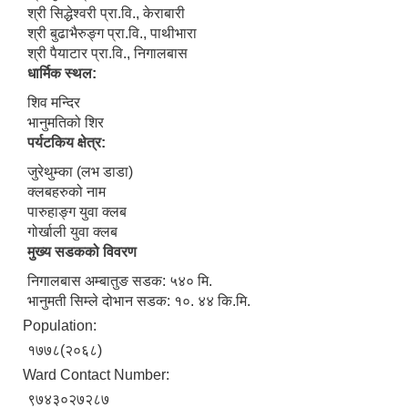
श्री सिद्धेश्वरी प्रा.वि., केराबारी
श्री बुढाभैरुङ्ग प्रा.वि., पाथीभारा
श्री पैयाटार प्रा.वि., निगालबास
धार्मिक स्थल:
शिव मन्दिर
भानुमतिको शिर
पर्यटकिय क्षेत्र:
जुरेथुम्का (लभ डाडा)
क्लबहरुको नाम
पारुहाङ्ग युवा क्लब
गोर्खाली युवा क्लब
मुख्य सडकको विवरण
निगालबास अम्बातुङ सडक: ५४० मि.
भानुमती सिम्ले दोभान सडक: १०. ४४ कि.मि.
Population:
१७७८(२०६८)
Ward Contact Number:
९७४३०२७२८७