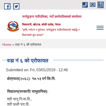
Skip to main content
जन्तेढुङ्गा गाउँपालिका, गाउँ कार्यपालिकाको कार्यालय
चिसापानी, खोटाङ, कोशी प्रदेश, नेपाल
"कृषि, पर्यटन र पुर्वाधार, जन्तेढुङ्गा गाउँपालिकाको समृद्धि र
विकासको मुल आधार"
You are here
Home
» वडा नं ६ को प्रोफायल
वडा नं ६ को प्रोफायल
Submitted on:
Fri, 03/01/2019 - 12:46
क्षेत्रफल(२०६८): १७.५३ वर्ग कि.मि.
विद्यालय(सरकारी/ सामुदायिक):
श्री भानु नि.मा.वि.,
श्री पृथ्वी प्रा.वि.