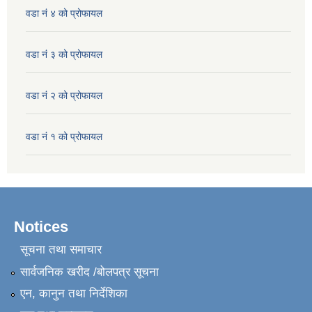
वडा नं ४ को प्रोफायल
वडा नं ३ को प्रोफायल
वडा नं २ को प्रोफायल
वडा नं १ को प्रोफायल
Notices
सूचना तथा समाचार
सार्वजनिक खरीद /बोलपत्र सूचना
एन, कानुन तथा निर्देशिका