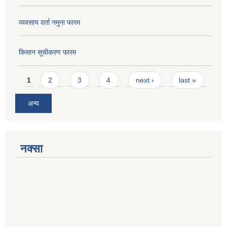
व्यवसाय दर्ता नमुना फारम
किसान सूचीकरण फारम
Pages
1
2
3
4
next ›
last »
अन्य
नक्सा