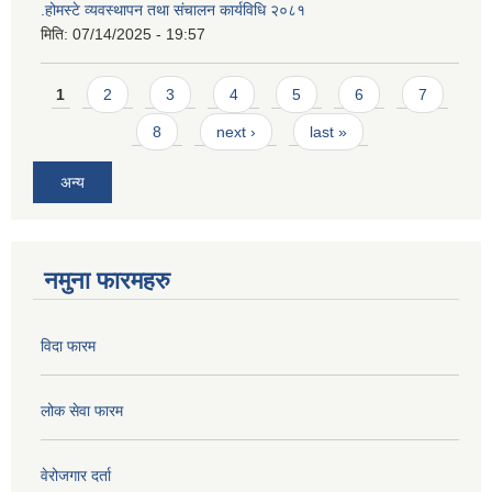
.होमस्टे व्यवस्थापन तथा संचालन कार्यविधि २०८१
मिति:
07/14/2025 - 19:57
Pages
1
2
3
4
5
6
7
8
next ›
last »
अन्य
नमुना फारमहरु
विदा फारम
लोक सेवा फारम
वेरोजगार दर्ता