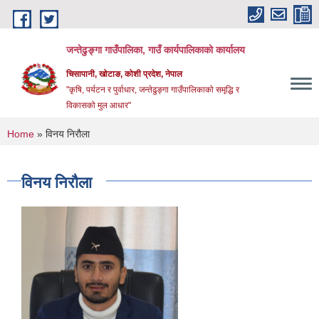
Skip to main content
जन्तेढुङ्गा गाउँपालिका, गाउँ कार्यपालिकाको कार्यालय
चिसापानी, खोटाङ, कोशी प्रदेश, नेपाल
"कृषि, पर्यटन र पुर्वाधार, जन्तेढुङ्गा गाउँपालिकाको समृद्धि र
विकासको मुल आधार"
You are here
Home
» विनय निरौला
विनय निरौला