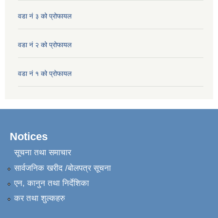
वडा नं ३ को प्रोफायल
वडा नं २ को प्रोफायल
वडा नं १ को प्रोफायल
Notices
सूचना तथा समाचार
सार्वजनिक खरीद /बोलपत्र सूचना
एन, कानुन तथा निर्देशिका
कर तथा शुल्कहरु