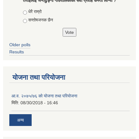
तपाईलाई जन्तेढुङ्गा गाउँपालिकाको सेवा प्रवाह कस्तो लाग्यो ?
Choices
धेरै राम्रो
सन्तोषजनक छैन
Older polls
Results
योजना तथा परियोजना
आ.व. २०७५/७६ को योजना तथा परियोजना
मिति:
08/30/2018 - 16:46
अन्य