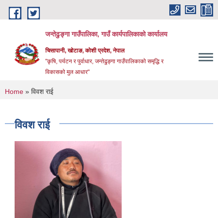
Skip to main content
जन्तेढुङ्गा गाउँपालिका, गाउँ कार्यपालिकाको कार्यालय
चिसापानी, खोटाङ, कोशी प्रदेश, नेपाल
"कृषि, पर्यटन र पुर्वाधार, जन्तेढुङ्गा गाउँपालिकाको समृद्धि र
विकासको मुल आधार"
You are here
Home
» विवश राई
विवश राई