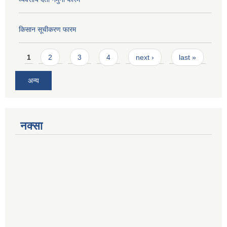
किसान सूचीकरण फारम
Pages
1
2
3
4
next ›
last »
अन्य
नक्सा