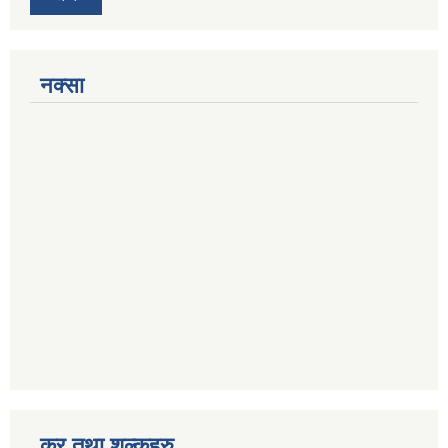
नक्सा
कर तथा शुल्कहरु