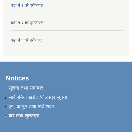
वडा नं ३ को प्रोफायल
वडा नं २ को प्रोफायल
वडा नं १ को प्रोफायल
Notices
सूचना तथा समाचार
सार्वजनिक खरीद /बोलपत्र सूचना
एन, कानुन तथा निर्देशिका
कर तथा शुल्कहरु