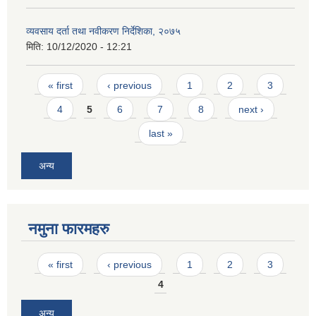
व्यवसाय दर्ता तथा नवीकरण निर्देशिका, २०७५
मिति:
10/12/2020 - 12:21
Pages
« first
‹ previous
1
2
3
4
5
6
7
8
next ›
last »
अन्य
नमुना फारमहरु
Pages
« first
‹ previous
1
2
3
4
अन्य