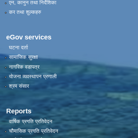
एन, कानुन तथा निर्देशिका
कर तथा शुल्कहरु
eGov services
घटना दर्ता
सामाजिक सुरक्षा
नागरिक वडापत्र
योजना व्यवस्थापन प्रणाली
श्रम संसार
Reports
वार्षिक प्रगति प्रतिवेदन
चौमासिक प्रगति प्रतिवेदन