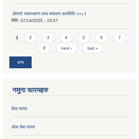
.होमस्टे व्यवस्थापन तथा संचालन कार्यविधि २०८१
मिति:
07/14/2025 - 19:57
Pages
1
2
3
4
5
6
7
8
next ›
last »
अन्य
नमुना फारमहरु
विदा फारम
लोक सेवा फारम