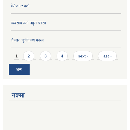
वेरोजगार दर्ता
व्यवसाय दर्ता नमुना फारम
किसान सूचीकरण फारम
Pages
1
2
3
4
next ›
last »
अन्य
नक्सा