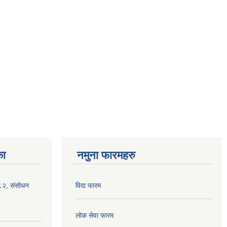
का
नमुना फारमहरु
०८२, संसोधन
विदा फारम
लोक सेवा फारम