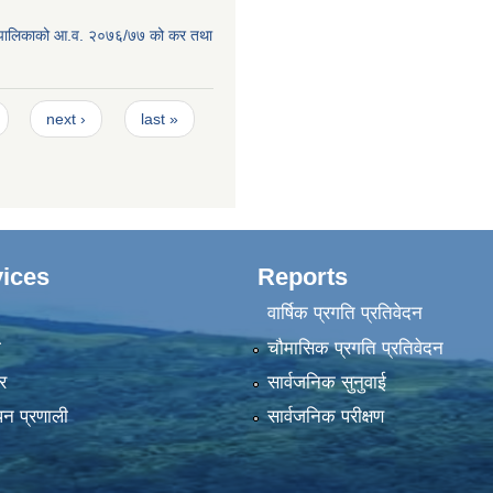
ाउँपालिकाको आ.व. २०७६/७७ को कर तथा
next ›
last »
ices
Reports
वार्षिक प्रगति प्रतिवेदन
ा
चौमासिक प्रगति प्रतिवेदन
र
सार्वजनिक सुनुवाई
पन प्रणाली
सार्वजनिक परीक्षण