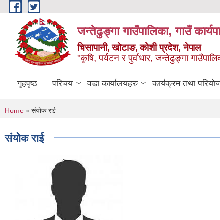
Skip to main content
जन्तेढुङ्गा गाउँपालिका, गाउँ कार्य
चिसापानी, खोटाङ, कोशी प्रदेश, नेपाल
"कृषि, पर्यटन र पुर्वाधार, जन्तेढुङ्गा गाउँ
गृहपृष्ठ
परिचय
वडा कार्यालयहरु
कार्यक्रम तथा परियो
You are here
Home
» संयोक राई
संयोक राई