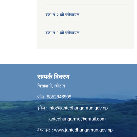
वडा नं २ को प्रोफायल
वडा नं १ को प्रोफायल
सम्पर्क विवरण
चिसापानी, खोटाङ
फोन: 9852846909
इमेल :
info@jantedhungamun.gov.np
jantedhungarmo@gmail.com
वेबसाइट :
www.jantedhungamun.gov.np