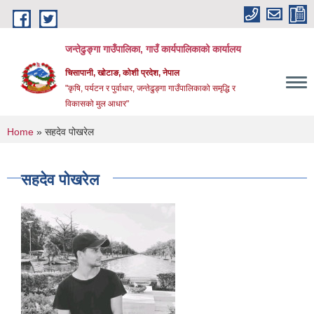
Skip to main content
जन्तेढुङ्गा गाउँपालिका, गाउँ कार्यपालिकाको कार्यालय
चिसापानी, खोटाङ, कोशी प्रदेश, नेपाल
"कृषि, पर्यटन र पुर्वाधार, जन्तेढुङ्गा गाउँपालिकाको समृद्धि र
विकासको मुल आधार"
You are here
Home
» सहदेव पोखरेल
सहदेव पोखरेल