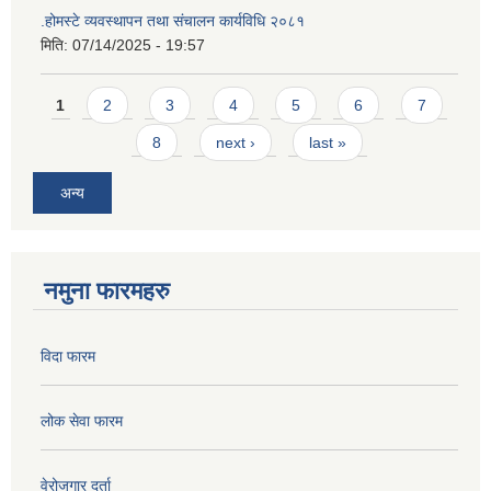
.होमस्टे व्यवस्थापन तथा संचालन कार्यविधि २०८१
मिति:
07/14/2025 - 19:57
Pages
1
2
3
4
5
6
7
8
next ›
last »
अन्य
नमुना फारमहरु
विदा फारम
लोक सेवा फारम
वेरोजगार दर्ता