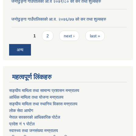
जन्तेढुङ्गा गाउँपालिका आ.व २०७९/८० को कर तथा शुल्कहरु
जन्तेढुङ्गा गाउँपालिकाको आ.व. २०७६/७७ को कर तथा शुल्कहरु
Pages
1
2
next ›
last »
अन्य
महत्वपूर्ण लिंकहरु
सङ्घीय मामिला तथा सामान्य प्रशासन मन्त्रालय
आर्थिक मामिला तथा योजना मन्त्रालय
सङ्घीय मामिला तथा स्थानिय विकास मन्त्रालय
लोक सेवा आयोग
नेपाल सरकारको आधिकारिक पोर्टल
प्रदेश नं १ पोर्टल
स्वास्थ्य तथा जनसंख्या मन्त्रालय