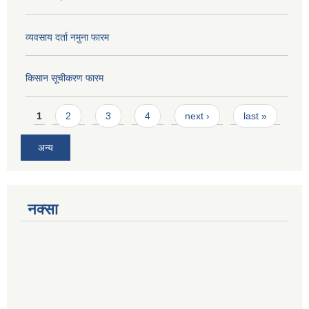
व्यवसाय दर्ता नमुना फारम
किसान सूचीकरण फारम
Pages
1
2
3
4
next ›
last »
अन्य
नक्सा