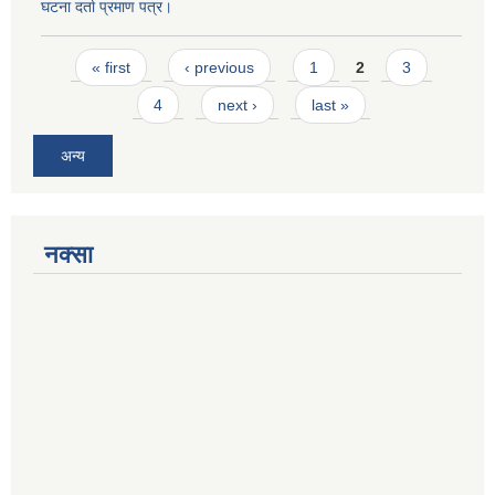
घटना दर्ता प्रमाण पत्र।
Pages
« first
‹ previous
1
2
3
4
next ›
last »
अन्य
नक्सा