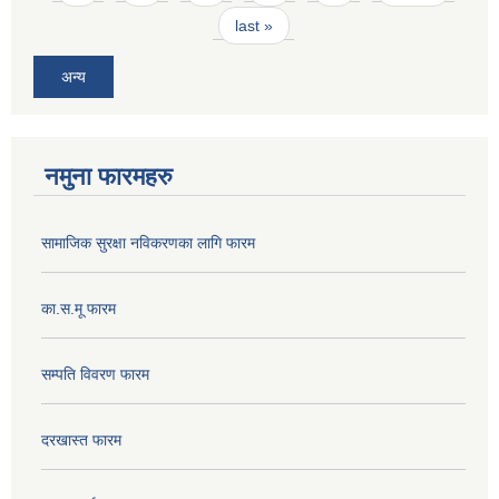
last »
अन्य
नमुना फारमहरु
सामाजिक सुरक्षा नविकरणका लागि फारम
का.स.मू फारम
सम्पति विवरण फारम
दरखास्त फारम