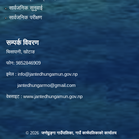
सार्वजनिक सुनुवाई
सार्वजनिक परीक्षण
सम्पर्क विवरण
चिसापानी, खोटाङ
फोन: 9852846909
इमेल :
info@jantedhungamun.gov.np
jantedhungarmo@gmail.com
वेबसाइट :
www.jantedhungamun.gov.np
© 2026
जन्तेढुङ्गा गाउँपालिका, गाउँ कार्यपालिकाको कार्यालय