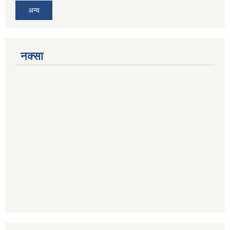
अन्य
नक्सा