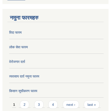
नमुना फारमहरु
विदा फारम
लोक सेवा फारम
वेरोजगार दर्ता
व्यवसाय दर्ता नमुना फारम
किसान सूचीकरण फारम
Pages
1
2
3
4
next ›
last »