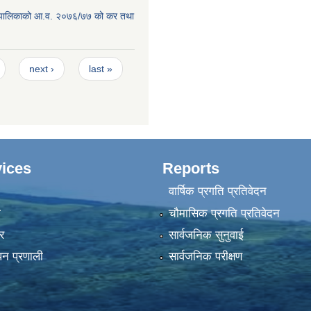
ाउँपालिकाको आ.व. २०७६/७७ को कर तथा
next ›
last »
ices
Reports
वार्षिक प्रगति प्रतिवेदन
ा
चौमासिक प्रगति प्रतिवेदन
र
सार्वजनिक सुनुवाई
पन प्रणाली
सार्वजनिक परीक्षण