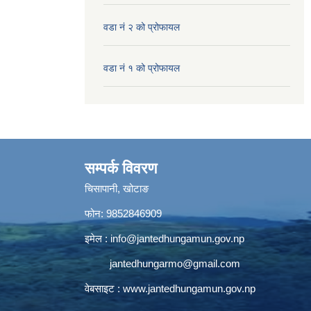
वडा नं २ को प्रोफायल
वडा नं १ को प्रोफायल
सम्पर्क विवरण
चिसापानी, खोटाङ
फोन: 9852846909
इमेल :
info@jantedhungamun.gov.np
jantedhungarmo@gmail.com
वेबसाइट :
www.jantedhungamun.gov.np