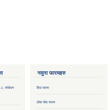
का
नमुना फारमहरु
०८२, संसोधन
विदा फारम
लोक सेवा फारम