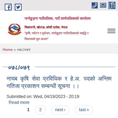
Skip to main content
जन्तेढुङ्गा गाउँपालिका, गाउँ कार्यपालिकाको कार्यालय
चिसापानी, खोटाङ, कोशी प्रदेश, नेपाल
"कृषि, पर्यटन र पुर्वाधार, जन्तेढुङ्गा गाउँपालिकाको समृद्धि र
विकासको मुल आधार"
You are here
Home
» ०७८/०७९
०७८/०७९
नायब कृषि सेवा प्रविधिक र हे.अ. पदको अन्तिम
नतिजा प्रकाशन सम्बन्धी सूचना ।।
Submitted on:
Wed, 04/19/2023 - 20:19
Read more
about नायब कृषि सेवा प्रविधिक र हे.अ. पदको अन्तिम
Pages
नतिजा प्रकाशन सम्बन्धी सूचना ।।
1
2
next ›
last »