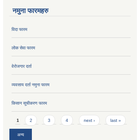
नमुना फारमहरु
विदा फारम
लोक सेवा फारम
वेरोजगार दर्ता
व्यवसाय दर्ता नमुना फारम
किसान सूचीकरण फारम
Pages
1
2
3
4
next ›
last »
अन्य