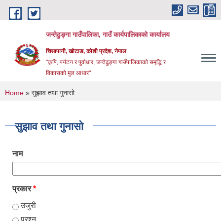
Skip to main content
जन्तेढुङ्गा गाउँपालिका, गाउँ कार्यपालिकाको कार्यालय
चिसापानी, खोटाङ, कोशी प्रदेश, नेपाल
"कृषि, पर्यटन र पुर्वाधार, जन्तेढुङ्गा गाउँपालिकाको समृद्धि र
विकासको मुल आधार"
You are here
Home
» सुझाव तथा गुनासो
सुझाव तथा गुनासो
नाम
प्रकार
*
उजुरी
प्रश्न