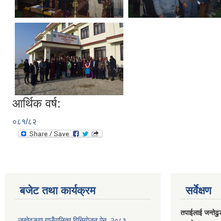
आर्थिक वर्ष:
०८१/८२
बजेट तथा कार्यक्रम
सर्वेक्षण
तपाईलाई जन्तेढु
जन्तेढुङ्गा गाउँपालिका विनियोजन ऐन, २०८३