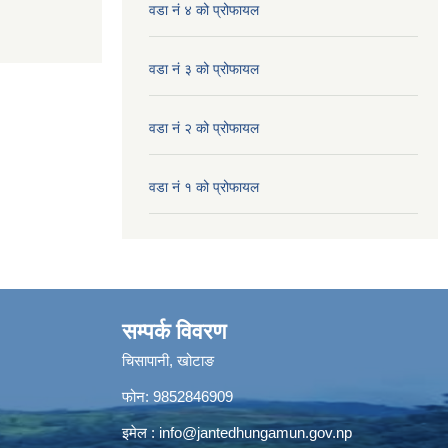
वडा नं ४ को प्रोफायल
वडा नं ३ को प्रोफायल
वडा नं २ को प्रोफायल
वडा नं १ को प्रोफायल
सम्पर्क विवरण
चिसापानी, खोटाङ
फोन: 9852846909
इमेल :
info@jantedhungamun.gov.np