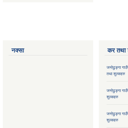
नक्सा
कर तथा श
जन्तेढुङ्गा ग
तथा शुल्कहरु
जन्तेढुङ्गा ग
शुल्कहरु
जन्तेढुङ्गा ग
शुल्कहरु