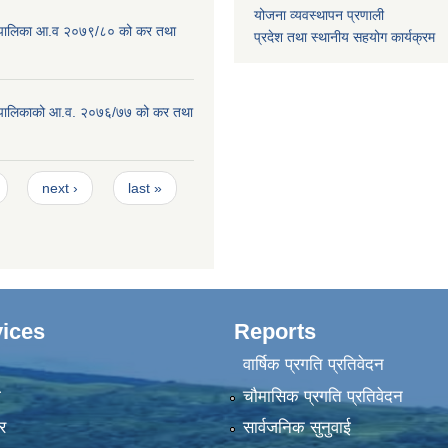
योजना व्यवस्थापन प्रणाली
ाउँपालिका आ.व २०७९/८० को कर तथा
प्रदेश तथा स्थानीय सहयोग कार्यक्रम
ाउँपालिकाको आ.व. २०७६/७७ को कर तथा
next ›
last »
ices
Reports
वार्षिक प्रगति प्रतिवेदन
ा
चौमासिक प्रगति प्रतिवेदन
र
सार्वजनिक सुनुवाई