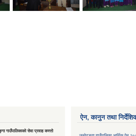
ऐन, कानुन तथा निर्देशि
ङ्गा गाउँपालिकाको सेवा प्रवाह कस्तो
जन्तेढुङ्गा गाउँपालिका आर्थिक ऐन २