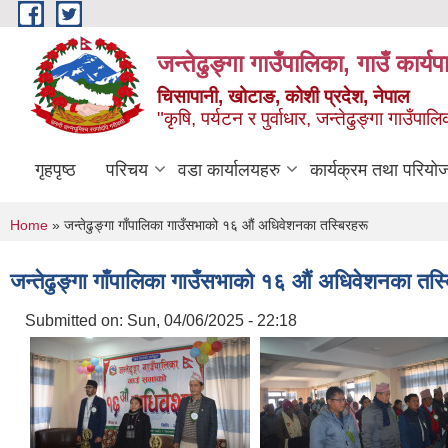
Skip to main content
जन्तेढुङ्गा गाउँपालिका, गाउँ कार्य
चिसापानी, खोटाङ, कोशी प्रदेश, नेपाल
"कृषि, पर्यटन र पुर्वाधार, जन्तेढुङ्गा गाउँ
गृहपृष्ठ
परिचय
वडा कार्यालयहरु
कार्यक्रम तथा परियो
You are here
Home
» जन्तेढुङ्गा गाँपालिका गाउँसभाको १६ औं अधिवेशनका तस्बिरहरू
जन्तेढुङ्गा गाँपालिका गाउँसभाको १६ औं अधिवेशनका तस्
Submitted on:
Sun, 04/06/2025 - 22:18