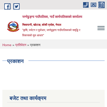
Skip to main content
जन्तेढुङ्गा गाउँपालिका, गाउँ कार्यपालिकाको कार्यालय
चिसापानी, खोटाङ, कोशी प्रदेश, नेपाल
"कृषि, पर्यटन र पुर्वाधार, जन्तेढुङ्गा गाउँपालिकाको समृद्धि र
विकासको मुल आधार"
You are here
Home
»
प्रतिवेदन
» प्रकाशन
प्रकाशन
बजेट तथा कार्यक्रम