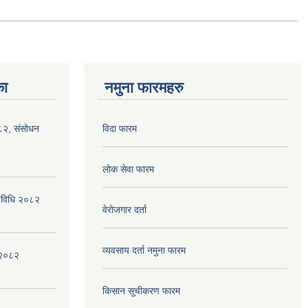
का
नमुना फारमहरु
०८२, संसोधन
विदा फारम
लोक सेवा फारम
्यविधि २०८२
वेरोजगार दर्ता
व्यवसाय दर्ता नमुना फारम
न २०८२
किसान सूचीकरण फारम