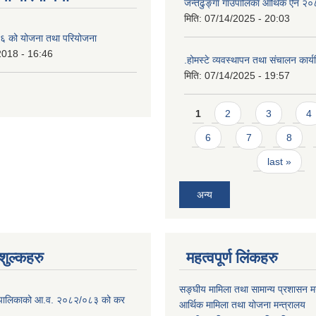
जन्तेढुङ्गा गाउँपालिका आर्थिक ऐन २
मिति:
07/14/2025 - 20:03
 को योजना तथा परियोजना
2018 - 16:46
.होमस्टे व्यवस्थापन तथा संचालन कार
मिति:
07/14/2025 - 19:57
Pages
1
2
3
4
6
7
8
last »
अन्य
ुल्कहरु
महत्वपूर्ण लिंकहरु
सङ्घीय मामिला तथा सामान्य प्रशासन मन
ाउँपालिकाको आ.व. २०८२/०८३ को कर
आर्थिक मामिला तथा योजना मन्त्रालय