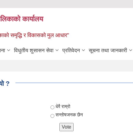
पालिकाको कार्यालय
पालिकाको समृद्धि र विकासको मुल आधार"
जना
विधुतीय शुसासन सेवा
प्रतिवेदन
सूचना तथा जानकारी
्यो ?
Choices
धेरै राम्रो
सन्तोषजनक छैन