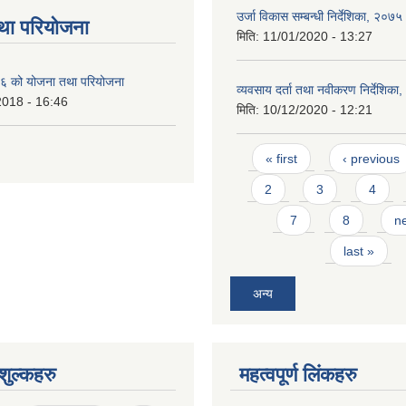
उर्जा विकास सम्बन्धी निर्देशिका, २०७५
था परियोजना
मिति:
11/01/2020 - 13:27
 को योजना तथा परियोजना
व्यवसाय दर्ता तथा नवीकरण निर्देशिका
2018 - 16:46
मिति:
10/12/2020 - 12:21
Pages
« first
‹ previous
2
3
4
7
8
ne
last »
अन्य
ुल्कहरु
महत्वपूर्ण लिंकहरु