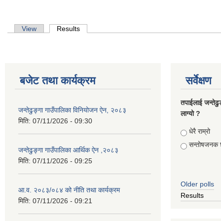
Primary tabs
View
Results
(active tab)
बजेट तथा कार्यक्रम
सर्वेक्षण
तपाईलाई जन्तेढु
जन्तेढुङ्गा गाउँपालिका विनियोजन ऐन, २०८३
लाग्यो ?
मिति:
07/11/2026 - 09:30
Choices
धेरै राम्रो
सन्तोषजनक 
जन्तेढुङ्गा गाउँपालिका आर्थिक ऐन ,२०८३
मिति:
07/11/2026 - 09:25
Older polls
आ.व. २०८३/०८४ को नीति तथा कार्यक्रम
Results
मिति:
07/11/2026 - 09:21