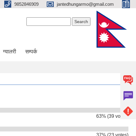
9852846909
jantedhungarmo@gmail.com
Search form
Search
ग्यालरी
सम्पर्क
63% (39 votes)
37% (23 votes)