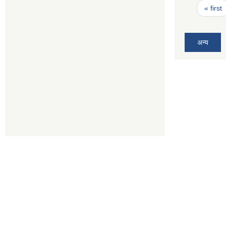
Pages
« first
अन्य