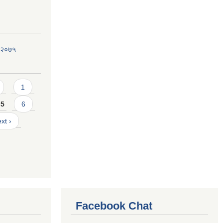
, २०७५
1
5
6
xt ›
Facebook Chat