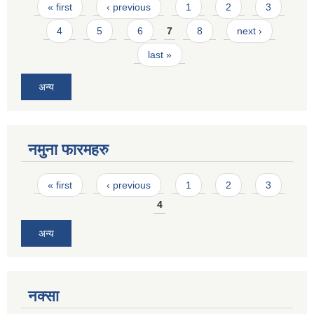
Pages
« first
‹ previous
1
2
3
4
5
6
7
8
next ›
last »
अन्य
नमुना फारमहरु
Pages
« first
‹ previous
1
2
3
4
अन्य
नक्सा