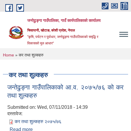
Skip to main content
जन्तेढुङ्गा गाउँपालिका, गाउँ कार्यपालिकाको कार्यालय
चिसापानी, खोटाङ, कोशी प्रदेश, नेपाल
"कृषि, पर्यटन र पुर्वाधार, जन्तेढुङ्गा गाउँपालिकाको समृद्धि र
विकासको मुल आधार"
You are here
Home
» कर तथा शुल्कहरु
कर तथा शुल्कहरु
जन्तेढुङ्गा गाउँपालिकाको आ.व. २०७५/७६ को कर
तथा शुल्कहरु
Submitted on:
Wed, 07/11/2018 - 14:39
दस्तावेज:
कर तथा शुल्कहरु २०७५/७६
Read more
about जन्तेढुङ्गा गाउँपालिकाको आ.व. २०७५/७६ को कर