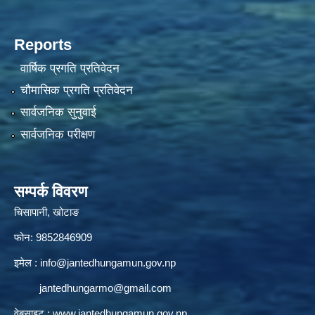
Reports
वार्षिक प्रगति प्रतिवेदन
चौमासिक प्रगति प्रतिवेदन
सार्वजनिक सुनुवाई
सार्वजनिक परीक्षण
सम्पर्क विवरण
चिसापानी, खोटाङ
फोन: 9852846909
इमेल :
info@jantedhungamun.gov.np
jantedhungarmo@gmail.com
वेबसाइट :
www.jantedhungamun.gov.np